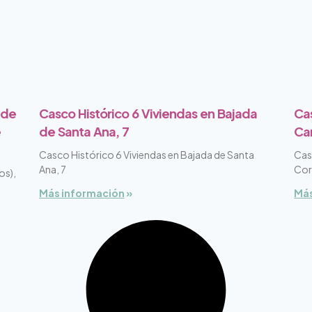
 de
Casco Histórico 6 Viviendas en Bajada
Cas
e
de Santa Ana, 7
Can
Casco Histórico 6 Viviendas en Bajada de Santa
Cas
Ana, 7
Corr
os),
Más información
»
Más