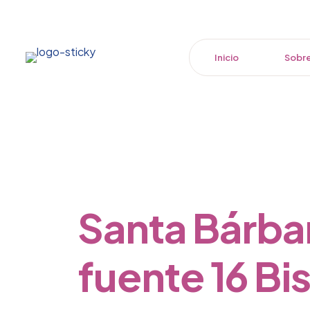
Inicio
Sobre
Santa Bárbar
fuente 16 Bi