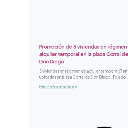
Promoción de 5 viviendas en régimen
alquiler temporal en la plaza Corral d
Don Diego
5 viviendas en régimen de alquiler temporal (7 añ
ubicadas en plaza Corral de Don Diego, Toledo.
Más información
»