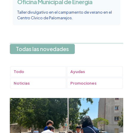
Oficina Municipal de Energía
Taller divulgativo en el campamento de verano en el
Centro Cívico de Palomarejos.
Todas las novedades
Todo
Ayudas
Noticias
Promociones