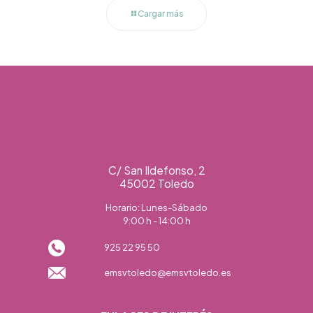
Cargar más
C/ San Ildefonso, 2
45002 Toledo
Horario: Lunes-Sábado
9:00 h - 14:00 h
925 22 95 50
emsvtoledo@emsvtoledo.es