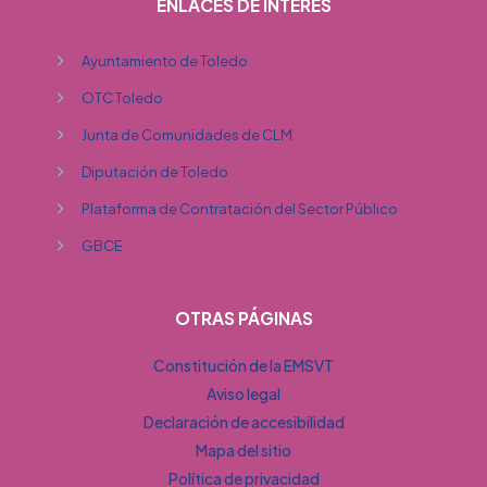
ENLACES DE INTERÉS
Ayuntamiento de Toledo
OTC Toledo
Junta de Comunidades de CLM
Diputación de Toledo
Plataforma de Contratación del Sector Público
GBCE
OTRAS PÁGINAS
Constitución de la EMSVT
Aviso legal
Declaración de accesibilidad
Mapa del sitio
Política de privacidad