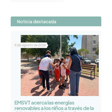
Noticia destacada
4 de agosto de 2026
EMSVT acerca las energías
renovables a los niños a través de la