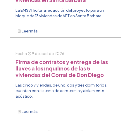
La EMSVT licita la redacción del proyecto para un
bloque de 13 viviendas de VPT en Santa Bárbara.
Leer más
Fecha
9 de abril de 2026
Firma de contratos y entrega de las
llaves a los inquilinos de las 5
viviendas del Corral de Don Diego
Las cinco viviendas, de uno, dos y tres dormitorios,
cuentan con sistema de aerotermia y aislamiento
acústico.
Leer más