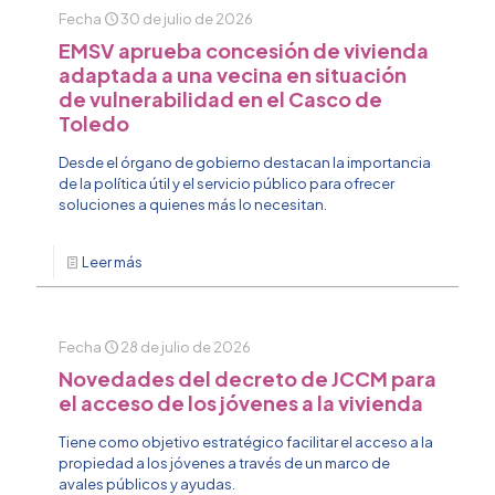
Fecha
30 de julio de 2026
EMSV aprueba concesión de vivienda
adaptada a una vecina en situación
de vulnerabilidad en el Casco de
Toledo
Desde el órgano de gobierno destacan la importancia
de la política útil y el servicio público para ofrecer
soluciones a quienes más lo necesitan.
Leer más
Fecha
28 de julio de 2026
Novedades del decreto de JCCM para
el acceso de los jóvenes a la vivienda
Tiene como objetivo estratégico facilitar el acceso a la
propiedad a los jóvenes a través de un marco de
avales públicos y ayudas.