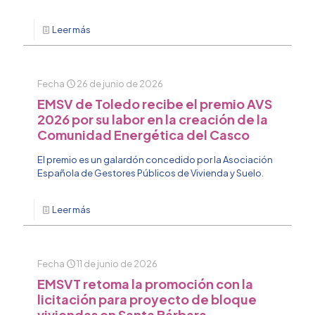
Leer más
Fecha
26 de junio de 2026
EMSV de Toledo recibe el premio AVS
2026 por su labor en la creación de la
Comunidad Energética del Casco
El premio es un galardón concedido por la Asociación
Española de Gestores Públicos de Vivienda y Suelo.
Leer más
Fecha
11 de junio de 2026
EMSVT retoma la promoción con la
licitación para proyecto de bloque
viviendas en Santa Bárbara