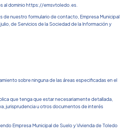
os al dominio https://emsvtoledo.es.
vés de nuestro formulario de contacto, Empresa Municipal
ulio, de Servicios de la Sociedad de la Información y
amiento sobre ninguna de las áreas especificadas en el
implica que tenga que estar necesariamente detallada,
va, jurisprudencia u otros documentos de interés
o siendo Empresa Municipal de Suelo y Vivienda de Toledo