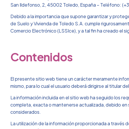
San Ildefonso, 2, 45002 Toledo, España – Teléfono: (+3
Debido a la importancia que supone garantizar y protege
de Suelo y Vivienda de Toledo S.A. cumple rigurosamente 
Comercio Electrónico (LSSIce), y a tal fin ha creado el si
Contenidos
El presente sitio web tiene un carácter meramente info
mismo, para lo cual el usuario deberá dirigirse al titular de
La información incluida en el sitio web ha seguido los 
completa, exacta o mantenerse actualizada, debido en su
considerados.
La utilización de la información proporcionada a través 