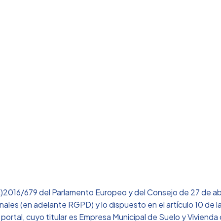
Aviso legal
cipal de Suelo 
Toledo
2016/679 del Parlamento Europeo y del Consejo de 27 de abril
ales (en adelante RGPD) y lo dispuesto en el artículo 10 de la
 portal, cuyo titular es Empresa Municipal de Suelo y Viviend