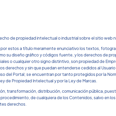
cho de propiedad intelectual o industrial sobre el sitio web 
or estos a título meramente enunciativo los textos, fotograf
omo su diseño gráfico y códigos fuente, y los derechos de pr
les o cualquier otro signo distintivo, son propiedad de Empr
los derechos y sin que puedan entenderse cedidos al Usuario 
so del Portal; se encuentran por tanto protegidos por la Norma
Ley de Propiedad Intelectual y por la Ley de Marcas.
, transformación, distribución, comunicación pública, puesta a
 o procedimiento, de cualquiera de los Contenidos, salvo en l
entes derechos.