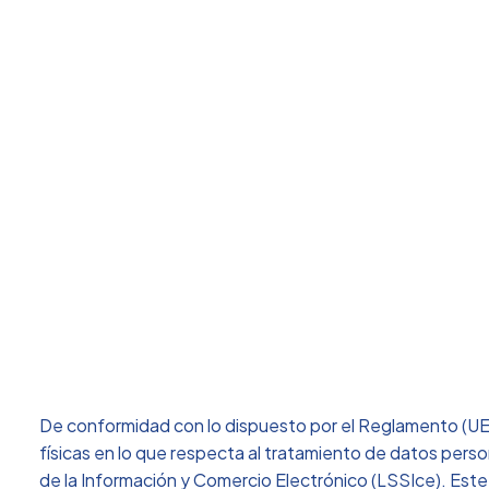
Empresa Muni
De conformidad con lo dispuesto por el Reglamento (UE)
físicas en lo que respecta al tratamiento de datos person
de la Información y Comercio Electrónico (LSSIce). Este