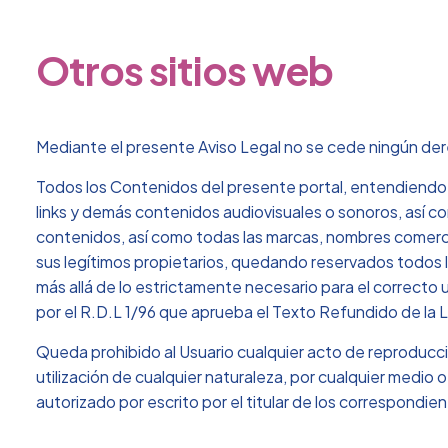
Otros sitios web
Mediante el presente Aviso Legal no se cede ningún dere
Todos los Contenidos del presente portal, entendiendo p
links y demás contenidos audiovisuales o sonoros, así c
contenidos, así como todas las marcas, nombres comercia
sus legítimos propietarios, quedando reservados todos 
más allá de lo estrictamente necesario para el correcto u
por el R.D.L 1/96 que aprueba el Texto Refundido de la 
Queda prohibido al Usuario cualquier acto de reproducción
utilización de cualquier naturaleza, por cualquier medio
autorizado por escrito por el titular de los correspondi