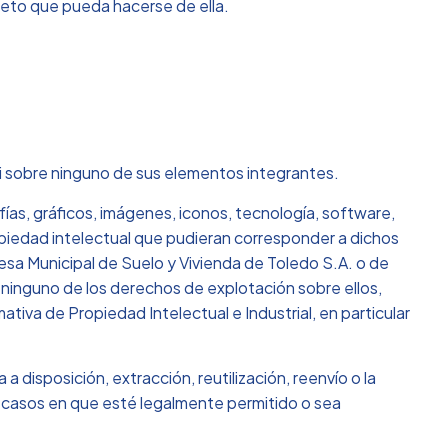
creto que pueda hacerse de ella.
ni sobre ninguno de sus elementos integrantes.
ías, gráficos, imágenes, iconos, tecnología, software,
opiedad intelectual que pudieran corresponder a dichos
esa Municipal de Suelo y Vivienda de Toledo S.A. o de
ninguno de los derechos de explotación sobre ellos,
tiva de Propiedad Intelectual e Industrial, en particular
 disposición, extracción, reutilización, reenvío o la
os casos en que esté legalmente permitido o sea