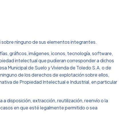
ni sobre ninguno de sus elementos integrantes.
ías, gráficos, imágenes, iconos, tecnología, software,
opiedad intelectual que pudieran corresponder a dichos
esa Municipal de Suelo y Vivienda de Toledo S.A. o de
ninguno de los derechos de explotación sobre ellos,
tiva de Propiedad Intelectual e Industrial, en particular
 disposición, extracción, reutilización, reenvío o la
os casos en que esté legalmente permitido o sea