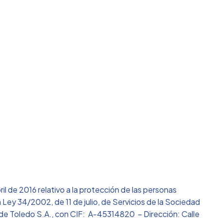
y Vivienda de
 de 2016 relativo a la protección de las personas
 Ley 34/2002, de 11 de julio, de Servicios de la Sociedad
a de Toledo S.A., con CIF: A-45314820 – Dirección: Calle