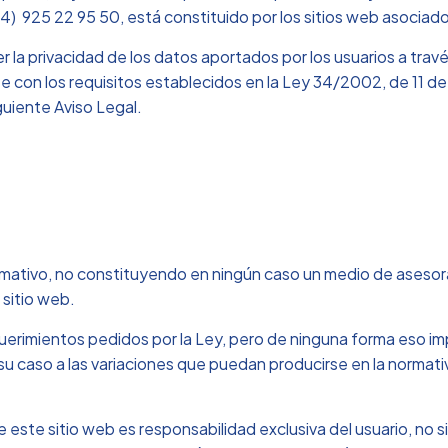
4) 925 22 95 50, está constituido por los sitios web asociad
r la privacidad de los datos aportados por los usuarios a tra
con los requisitos establecidos en la Ley 34/2002, de 11 de j
guiente Aviso Legal.
rmativo, no constituyendo en ningún caso un medio de asesor
l sitio web.
requerimientos pedidos por la Ley, pero de ninguna forma eso 
 caso a las variaciones que puedan producirse en la normati
de este sitio web es responsabilidad exclusiva del usuario, n