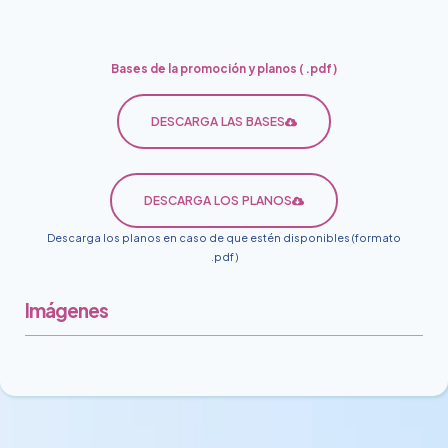
Bases de la promoción y planos (
.pdf)
DESCARGA LAS BASES
DESCARGA LOS PLANOS
Descarga los planos en caso de que estén disponibles (formato
.pdf)
Imágenes