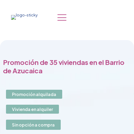
Promoción de 35 viviendas en el Barrio
de Azucaica
Promoción alquilada
Vivienda en alquiler
Sin opción a compra