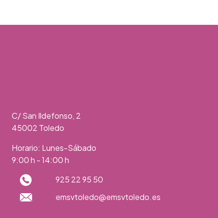
C/ San Ildefonso, 2
45002 Toledo
Horario: Lunes-Sábado
9:00 h - 14:00 h
925 22 95 50
emsvtoledo@emsvtoledo.es