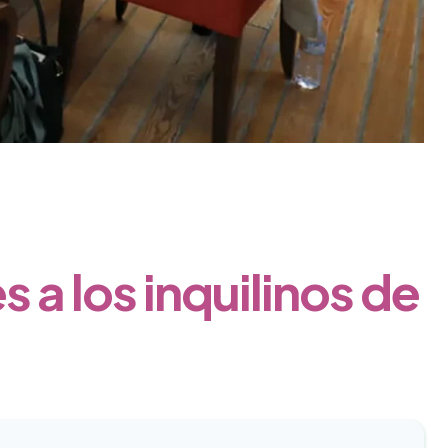
s a los inquilinos de
.