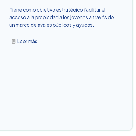
Tiene como objetivo estratégico facilitar el
acceso a la propiedad a los jóvenes a través de
un marco de avales públicos y ayudas.
Leer más