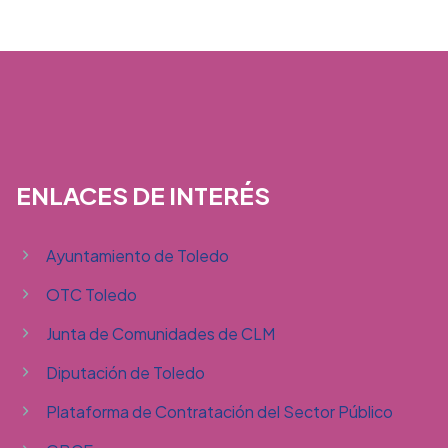
ENLACES DE INTERÉS
Ayuntamiento de Toledo
OTC Toledo
Junta de Comunidades de CLM
Diputación de Toledo
Plataforma de Contratación del Sector Público