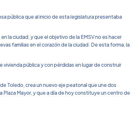
sa pública que al inicio de esta legislatura presentaba
en la ciudad, y que el objetivo de la EMSV no es hacer
uevas familias en el corazón de la ciudad. De esta forma, la
e vivienda pública y con pérdidas en lugar de construir
o de Toledo, crea un nuevo eje peatonal que une dos
la Plaza Mayor, y que a día de hoy constituye un centro de