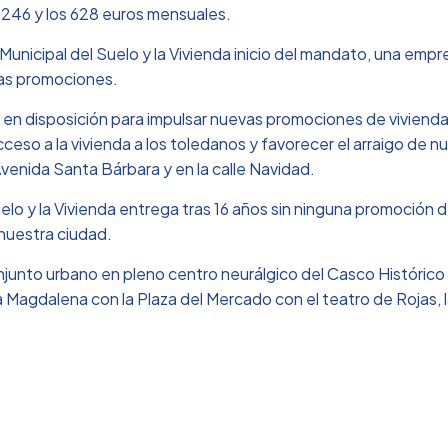
os 246 y los 628 euros mensuales.
Municipal del Suelo y la Vivienda inicio del mandato, una empre
evas promociones.
 en disposición para impulsar nuevas promociones de vivienda 
 acceso a la vivienda a los toledanos y favorecer el arraigo de n
enida Santa Bárbara y en la calle Navidad.
elo y la Vivienda entrega tras 16 años sin ninguna promoción d
 nuestra ciudad.
onjunto urbano en pleno centro neurálgico del Casco Históric
a Magdalena con la Plaza del Mercado con el teatro de Rojas, 