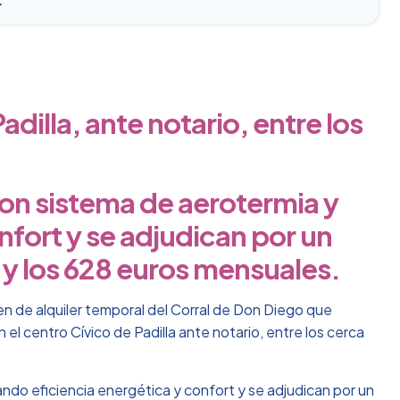
adilla, ante notario, entre los
con sistema de aerotermia y
nfort y se adjudican por un
6 y los 628 euros mensuales.
men de alquiler temporal del Corral de Don Diego que
el centro Cívico de Padilla ante notario, entre los cerca
ando eficiencia energética y confort y se adjudican por un