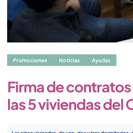
Promociones
Noticias
Ayudas
Firma de contratos y
las 5 viviendas del
Las cinco viviendas, de uno, dos y tres dormitorios,