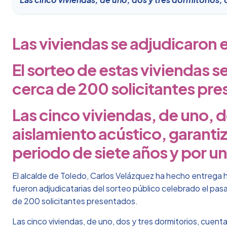
Las viviendas se adjudicaron 
El sorteo de estas viviendas se
cerca de 200 solicitantes pr
Las cinco viviendas, de uno, 
aislamiento acústico, garanti
periodo de siete años y por un
El alcalde de Toledo, Carlos Velázquez ha hecho entrega ho
fueron adjudicatarias del sorteo público celebrado el pasa
de 200 solicitantes presentados.
Las cinco viviendas, de uno, dos y tres dormitorios, cuent