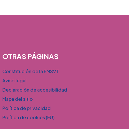
OTRAS PÁGINAS
Constitución de la EMSVT
Aviso legal
Declaración de accesibilidad
Mapa del sitio
Política de privacidad
Política de cookies (EU)