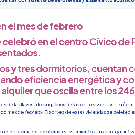
en el mes de febrero
 celebró en el centro Cívico de P
esentados.
dos y tres dormitorios, cuentan 
zando eficiencia energética y co
 alquiler que oscila entre los 24
y de las llaves a los inquilinos de las cinco viviendas en régi
do mes de febrero. El sorteo de estas viviendas se celebró en 
an con sistema de aerotermia y aislamiento acústico, garantiz