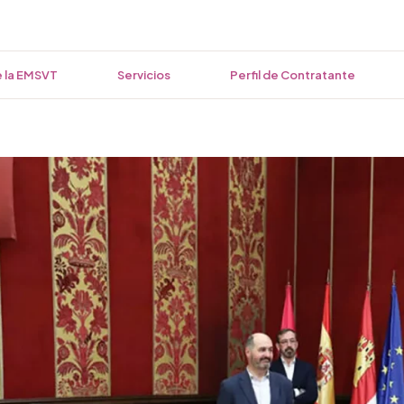
 la EMSVT
Servicios
Perfil de Contratante